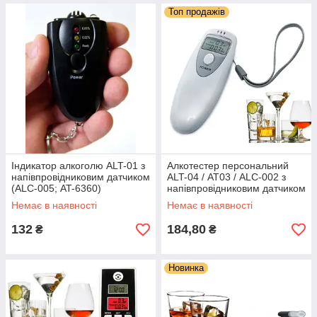
Топ продажів
Індикатор алкоголю ALT-01 з
Алкотестер персональний
напівпровідниковим датчиком
ALT-04 / АТ03 / ALC-002 з
(ALС-005; AT-6360)
напівпровідниковим датчиком
Немає в наявності
Немає в наявності
132
184,80
₴
₴
Новинка