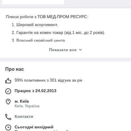
Плюси роботи з
ТОВ МЕД-ПРОМ РЕСУРС
:
Широкий асортимент.
Гарантія на кожен товар (від 1 міс. до 2 років).
Власний сервісний центр.
Для оптовиків і торгуючих організацій дуже цікаві ціни
Показати все
та умови співпраці.
Про нас
99% позитивних з 301 відгука за рік
Працює з 24.02.2013
м. Київ
Київ, Україна
Контакти
Сьогодні вихідний