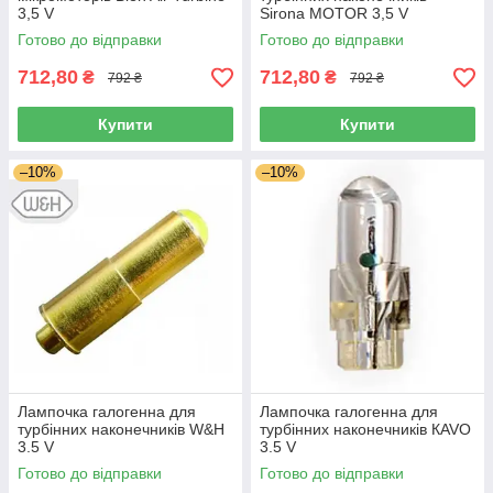
3,5 V
Sirona MOTOR 3,5 V
Готово до відправки
Готово до відправки
712,80
712,80
₴
₴
792 ₴
792 ₴
Купити
Купити
–10%
–10%
Лампочка галогенна для
Лампочка галогенна для
турбінних наконечників W&H
турбінних наконечників КAVO
3.5 V
3.5 V
Готово до відправки
Готово до відправки