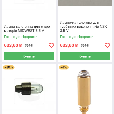
Лампочка галогена для
Лампа галогенна для мікро
турбінних наконечників NSK
моторів MIDWEST 3,5 V
3,5 V
Готово до відправки
Готово до відправки
633,60
633,60
₴
₴
704 ₴
704 ₴
Купити
Купити
–10%
–4%