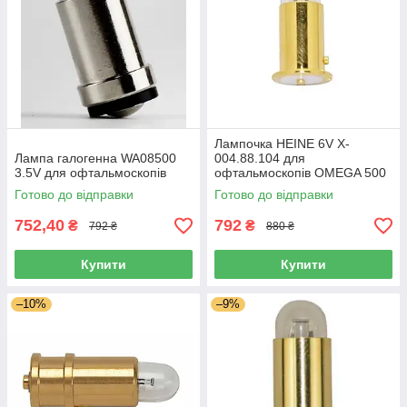
Лампочка HEINE 6V X-
Лампа галогенна WA08500
004.88.104 для
3.5V для офтальмоскопів
офтальмоскопів OMEGA 500
Готово до відправки
Готово до відправки
752,40
792
₴
₴
792 ₴
880 ₴
Купити
Купити
–10%
–9%