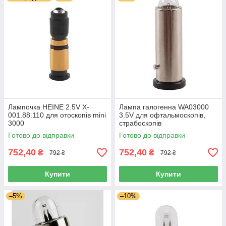
Лампочка HEINE 2.5V X-
Лампа галогенна WA03000
001.88.110 для отоскопів mini
3.5V для офтальмоскопів,
3000
страбоскопів
Готово до відправки
Готово до відправки
752,40
752,40
₴
₴
792 ₴
792 ₴
Купити
Купити
–5%
–10%