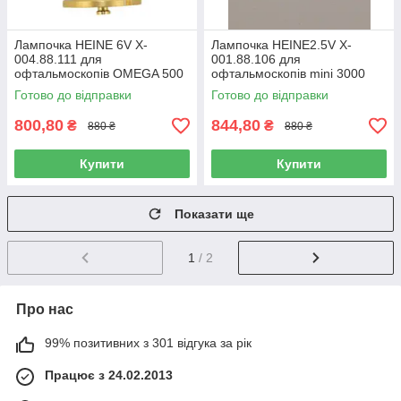
Лампочка HEINE 6V X-
Лампочка HEINE2.5V X-
004.88.111 для
001.88.106 для
офтальмоскопів OMEGA 500
офтальмоскопів mini 3000
Готово до відправки
Готово до відправки
800,80
844,80
₴
₴
880 ₴
880 ₴
Купити
Купити
Показати ще
1
/ 2
Про нас
99% позитивних з 301 відгука за рік
Працює з 24.02.2013