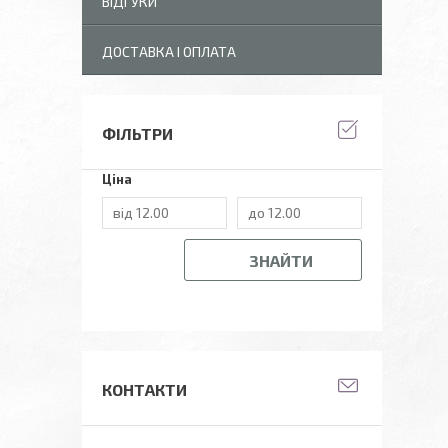
ВІДГУКИ
ДОСТАВКА І ОПЛАТА
ФІЛЬТРИ
Ціна
ЗНАЙТИ
КОНТАКТИ