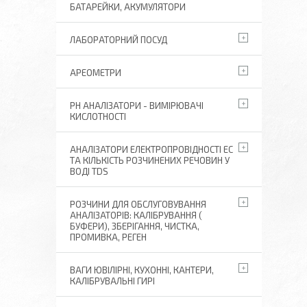
БАТАРЕЙКИ, АКУМУЛЯТОРИ
ЛАБОРАТОРНИЙ ПОСУД
АРЕОМЕТРИ
РН АНАЛІЗАТОРИ - ВИМІРЮВАЧІ
КИСЛОТНОСТІ
АНАЛІЗАТОРИ ЕЛЕКТРОПРОВІДНОСТІ EC
ТА КІЛЬКІСТЬ РОЗЧИНЕНИХ РЕЧОВИН У
ВОДІ TDS
РОЗЧИНИ ДЛЯ ОБСЛУГОВУВАННЯ
АНАЛІЗАТОРІВ: КАЛІБРУВАННЯ (
БУФЕРИ), ЗБЕРІГАННЯ, ЧИСТКА,
ПРОМИВКА, РЕГЕН
ВАГИ ЮВІЛІРНІ, КУХОННІ, КАНТЕРИ,
КАЛІБРУВАЛЬНІ ГИРІ