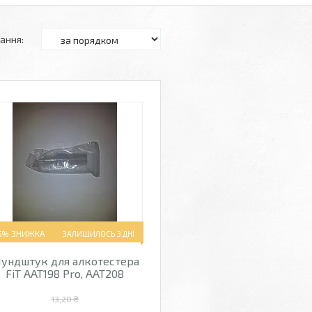
5%
ЗАЛИШИЛОСЬ 3 ДНІ
ундштук для алкотестера
FiT AAT198 Pro, AAT208
13,20 ₴