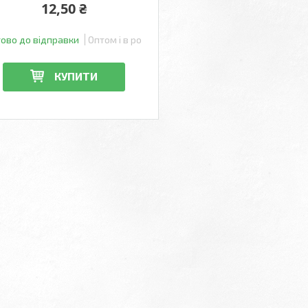
12,50 ₴
тово до відправки
Оптом і в роздріб
КУПИТИ