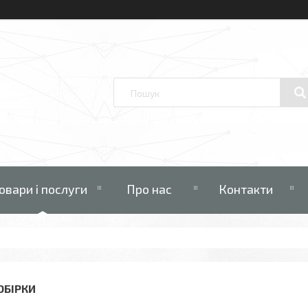
овари і послуги
Про нас
Контакти
ОБІРКИ