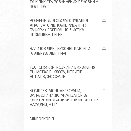
ТА КІЛЬКІСТЬ РОЗЧИНЕНИХ РЕЧОВИН У
ВОДІ TDS
РОЗЧИНИ ДЛЯ ОБСЛУГОВУВАННЯ
АНАЛІЗАТОРІВ: КАЛІБРУВАННЯ (
БУФЕРИ), ЗБЕРІГАННЯ, ЧИСТКА,
ПРОМИВКА, РЕГЕН
ВАГИ ЮВІЛІРНІ, КУХОННІ, КАНТЕРИ,
КАЛІБРУВАЛЬНІ ГИРІ
ТЕСТ СМУЖКИ, РОЗЧИНИ ВИЯВЛЕННЯ
РН, МЕТАЛІВ, ХЛОРУ, НІТРИТІВ,
НІТРАТІВ, ФОСФАТІВ
КОМПЛЕКТУЮЧІ, АКСЕСУАРИ,
ЗАПЧАСТИНИ ДО АНАЛІЗАТОРІВ:
ЕЛЕКТРОДИ, ДАТЧИКИ, ЩУПИ, КЮВЕТИ,
НАСАДКИ, УЩІЛ
МІКРОСКОПІЯ