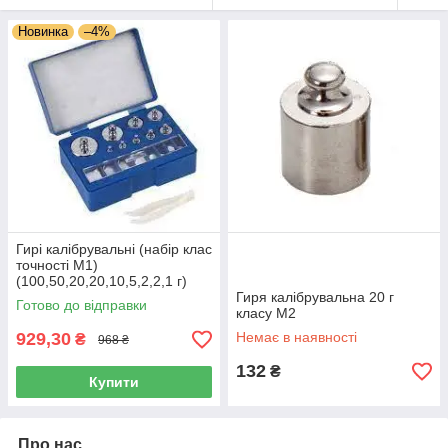
Новинка
–4%
Гирі калібрувальні (набір клас
точності М1)
(100,50,20,20,10,5,2,2,1 г)
Гиря калібрувальна 20 г
Готово до відправки
класу М2
929,30
Немає в наявності
₴
968 ₴
132
₴
Купити
Про нас