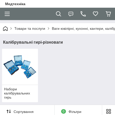
Медтехніка
Товари та послуги
Ваги ювілірні, кухонні, кантери, каліб
Калібрувальні гирі-різноваги
Набори
калібрувальних
гирь
Сортування
0
Фільтри