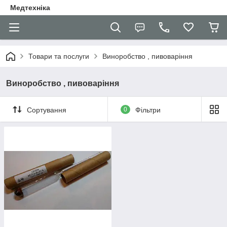
Медтехніка
Товари та послуги
Виноробство , пивоваріння
Виноробство , пивоваріння
Сортування
0
Фільтри