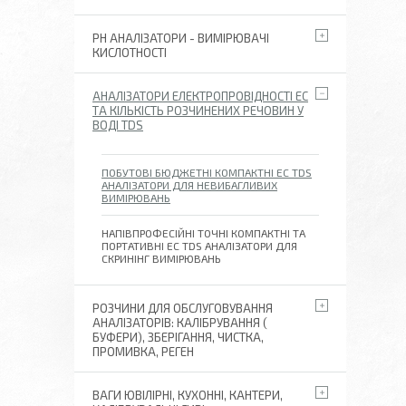
РН АНАЛІЗАТОРИ - ВИМІРЮВАЧІ
КИСЛОТНОСТІ
АНАЛІЗАТОРИ ЕЛЕКТРОПРОВІДНОСТІ EC
ТА КІЛЬКІСТЬ РОЗЧИНЕНИХ РЕЧОВИН У
ВОДІ TDS
ПОБУТОВІ БЮДЖЕТНІ КОМПАКТНІ EC TDS
АНАЛІЗАТОРИ ДЛЯ НЕВИБАГЛИВИХ
ВИМІРЮВАНЬ
НАПІВПРОФЕСІЙНІ ТОЧНІ КОМПАКТНІ ТА
ПОРТАТИВНІ EC TDS АНАЛІЗАТОРИ ДЛЯ
СКРИНІНГ ВИМІРЮВАНЬ
РОЗЧИНИ ДЛЯ ОБСЛУГОВУВАННЯ
АНАЛІЗАТОРІВ: КАЛІБРУВАННЯ (
БУФЕРИ), ЗБЕРІГАННЯ, ЧИСТКА,
ПРОМИВКА, РЕГЕН
ВАГИ ЮВІЛІРНІ, КУХОННІ, КАНТЕРИ,