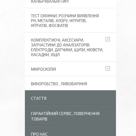
КАЛІБРУВАЛЬНІ ГИРІ
ТЕСТ СМУЖКИ, РОЗЧИНИ ВИЯВЛЕННЯ
РН, МЕТАЛІВ, ХЛОРУ, НІТРИТІВ,
НІТРАТІВ, ФОСФАТІВ
КОМПЛЕКТУЮЧІ, АКСЕСУАРИ,
ЗАПЧАСТИНИ ДО АНАЛІЗАТОРІВ:
ЕЛЕКТРОДИ, ДАТЧИКИ, ЩУПИ, КЮВЕТИ,
НАСАДКИ, УЩІЛ
МІКРОСКОПІЯ
ВИНОРОБСТВО , ПИВОВАРІННЯ
СТАТТЯ
ГАРАНТІЙНИЙ СЕРВІС, ПОВЕРНЕННЯ
ТОВАРІВ
ПРО НАС