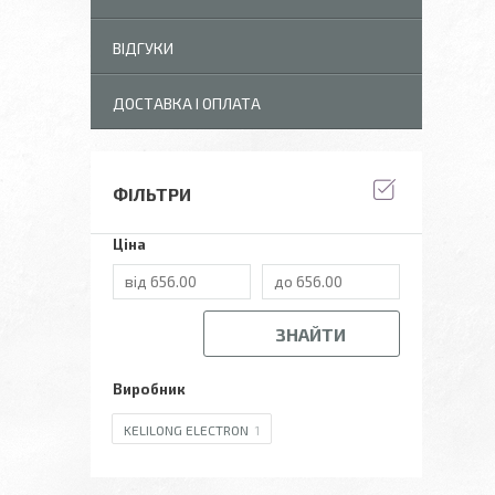
ВІДГУКИ
ДОСТАВКА І ОПЛАТА
ФІЛЬТРИ
Ціна
ЗНАЙТИ
Виробник
KELILONG ELECTRON
1