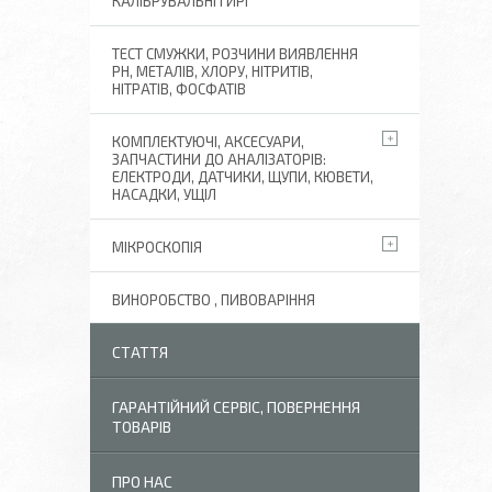
КАЛІБРУВАЛЬНІ ГИРІ
ТЕСТ СМУЖКИ, РОЗЧИНИ ВИЯВЛЕННЯ
РН, МЕТАЛІВ, ХЛОРУ, НІТРИТІВ,
НІТРАТІВ, ФОСФАТІВ
КОМПЛЕКТУЮЧІ, АКСЕСУАРИ,
ЗАПЧАСТИНИ ДО АНАЛІЗАТОРІВ:
ЕЛЕКТРОДИ, ДАТЧИКИ, ЩУПИ, КЮВЕТИ,
НАСАДКИ, УЩІЛ
МІКРОСКОПІЯ
ВИНОРОБСТВО , ПИВОВАРІННЯ
СТАТТЯ
ГАРАНТІЙНИЙ СЕРВІС, ПОВЕРНЕННЯ
ТОВАРІВ
ПРО НАС