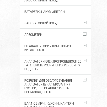
ЛАБОРАТОРНИЙ ПОСУД
БАТАРЕЙКИ, АКУМУЛЯТОРИ
ЛАБОРАТОРНИЙ ПОСУД
АРЕОМЕТРИ
РН АНАЛІЗАТОРИ - ВИМІРЮВАЧІ
КИСЛОТНОСТІ
АНАЛІЗАТОРИ ЕЛЕКТРОПРОВІДНОСТІ EC
ТА КІЛЬКІСТЬ РОЗЧИНЕНИХ РЕЧОВИН У
ВОДІ TDS
РОЗЧИНИ ДЛЯ ОБСЛУГОВУВАННЯ
АНАЛІЗАТОРІВ: КАЛІБРУВАННЯ (
БУФЕРИ), ЗБЕРІГАННЯ, ЧИСТКА,
ПРОМИВКА, РЕГЕН
ВАГИ ЮВІЛІРНІ, КУХОННІ, КАНТЕРИ,