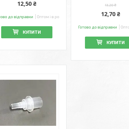
12,50 ₴
13,20 ₴
12,70 ₴
тово до відправки
Оптом і в роздріб
Готово до відправки
Опто
КУПИТИ
КУПИТИ