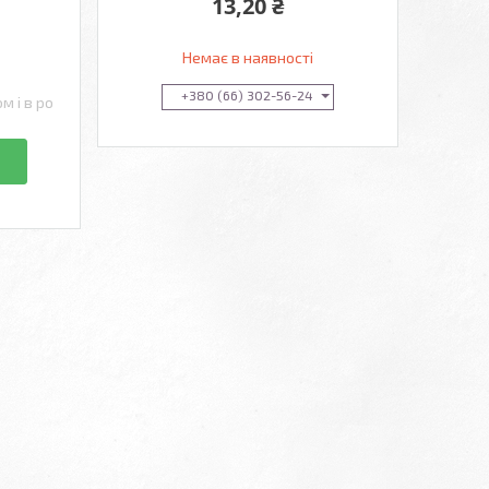
13,20 ₴
Немає в наявності
+380 (66) 302-56-24
м і в роздріб