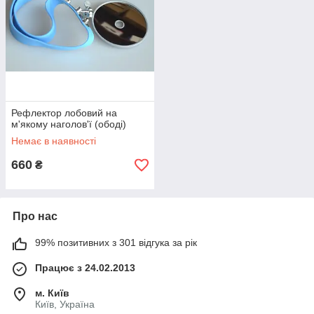
Рефлектор лобовий на
м'якому наголов'ї (ободі)
Немає в наявності
660
₴
Про нас
99% позитивних з 301 відгука за рік
Працює з 24.02.2013
м. Київ
Київ, Україна