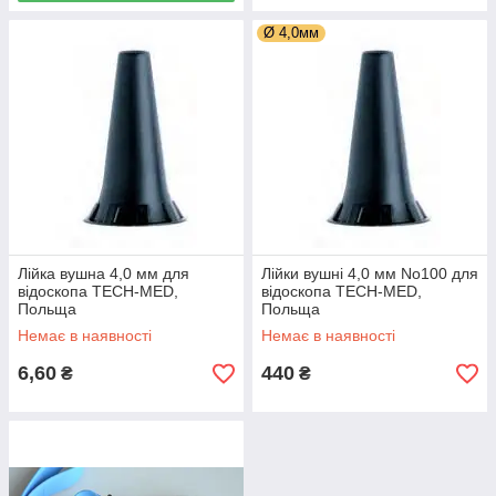
Ø 4,0мм
Лійка вушна 4,0 мм для
Лійки вушні 4,0 мм No100 для
відоскопа TECH-MED,
відоскопа TECH-MED,
Польща
Польща
Немає в наявності
Немає в наявності
6,60
440
₴
₴