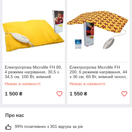
Електрогрілка Microlife FH 80,
Електрогрілка Microlife FH
4 режими нагрівання, 30,5 x
200, 6 режимів нагрівання, 44
34,5 см, 100 Вт, знімний
x 36 см, 60 Вт, знімний чохол,
чохол, Швейцарія
Швейцарія
Немає в наявності
Немає в наявності
1 500
1 550
₴
₴
Про нас
99% позитивних з 301 відгука за рік