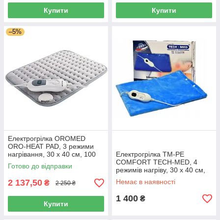
Купити
Купити
–5%
Електрогрілка OROMED
ORO-HEAT PAD, 3 режими
нагрівання, 30 x 40 см, 100
Електрогрілка TM-PE
Вт, Польща
COMFORT TECH-MED, 4
Готово до відправки
режимів нагріву, 30 x 40 см,
100 Вт, Польща
2 137,50
Немає в наявності
₴
2 250 ₴
1 400
₴
Купити