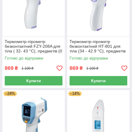
Термометр-пірометр
Термометр-пірометр
безконтактний FZY-208A для
безконтактний HT-801 для
тіла ( 32- 43 °C), предметів (0
тіла (34 - 42.9 °C), предметів
+ 100 °C)
(0 + 100 °C)
Готово до відправки
Готово до відправки
869
869
₴
₴
1 100 ₴
1 100 ₴
Купити
Купити
–24%
–14%