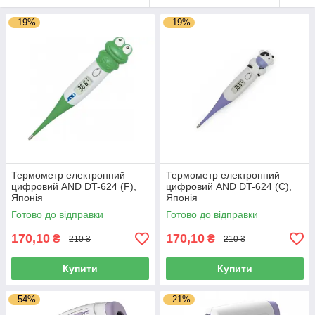
–19%
–19%
Термометр електронний
Термометр електронний
цифровий AND DT-624 (F),
цифровий AND DT-624 (C),
Японія
Японія
Готово до відправки
Готово до відправки
170,10
170,10
₴
₴
210 ₴
210 ₴
Купити
Купити
–54%
–21%