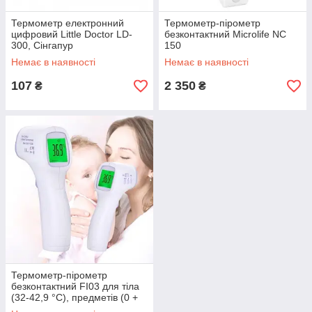
Термометр електронний
Термометр-пірометр
цифровий Little Doctor LD-
безконтактний Microlife NC
300, Сінгапур
150
Немає в наявності
Немає в наявності
107
2 350
₴
₴
Термометр-пірометр
безконтактний FI03 для тіла
(32-42,9 °C), предметів (0 +
100 °C)