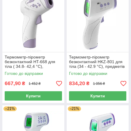
Термометр-пірометр
Термометр-пірометр
безконтактний HT-668 для
безконтактний HKZ-801 для
тіла ( 34.8- 42,4 °C),
тіла (34 - 42.9 °C), предметів
предметів (0 + 100 °C)
(0 + 100 °C)
Готово до відправки
Готово до відправки
667,90
834,20
₴
₴
1 452 ₴
1 056 ₴
Купити
Купити
–21%
–21%