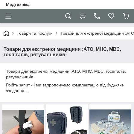
Медтехніка
Товари та послуги
Товари для екстреної медицини :АТО,
Товари для екстреної медицини :АТО, МНС, МВС,
госпіталів, рятувальників
Товари для екстреної медицини :АТО, МНС, МВС, госпіталів,
рятувальників.
Робіть запит - і ми запропонуємо комплектацію під будь-яке
завдання...