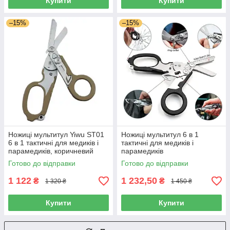
Купити
Купити
–15%
–15%
Ножиці мультитул Yiwu ST01
Ножиці мультитул 6 в 1
6 в 1 тактичні для медиків і
тактичні для медиків і
парамедиків, коричневий
парамедиків
Готово до відправки
Готово до відправки
1 122
1 232,50
₴
₴
1 320 ₴
1 450 ₴
Купити
Купити