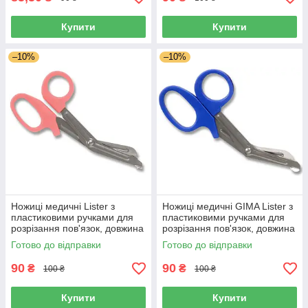
Купити
Купити
–10%
–10%
Ножиці медичні Lister з
Ножиці медичні GIMA Lister з
пластиковими ручками для
пластиковими ручками для
розрізання пов'язок, довжина
розрізання пов'язок, довжина
16,5 см, Польща
19 см, Італія
Готово до відправки
Готово до відправки
90
90
₴
₴
100 ₴
100 ₴
Купити
Купити