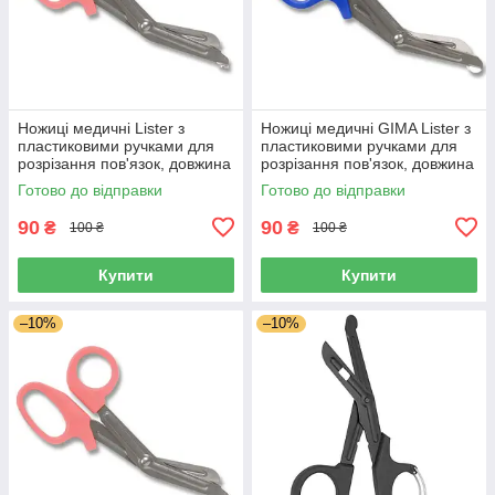
Ножиці медичні Lister з
Ножиці медичні GIMA Lister з
пластиковими ручками для
пластиковими ручками для
розрізання пов'язок, довжина
розрізання пов'язок, довжина
16,5 см, Польща
19 см, Італія
Готово до відправки
Готово до відправки
90
90
₴
₴
100 ₴
100 ₴
Купити
Купити
–10%
–10%