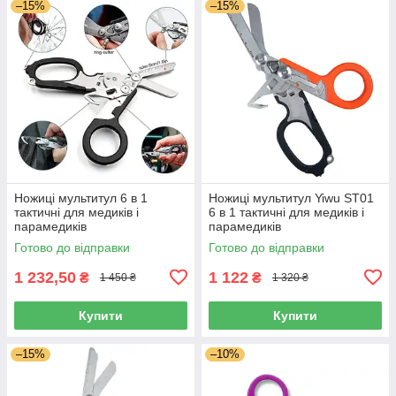
–15%
–15%
Ножиці мультитул 6 в 1
Ножиці мультитул Yiwu ST01
тактичні для медиків і
6 в 1 тактичні для медиків і
парамедиків
парамедиків
Готово до відправки
Готово до відправки
1 232,50
1 122
₴
₴
1 450 ₴
1 320 ₴
Купити
Купити
–15%
–10%