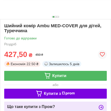
Шийний комір Ambu MED-COVER для дітей,
Туреччина
Готово до відправки
Роздріб
427,50
₴
450 ₴
Економія
22.50 ₴
Залишилось
5 днів
Купити
або
Купити з
Що таке купити з Пром?