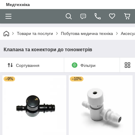
Медтехніка
Товари та послуги
Побутова медична техніка
Аксесу
Клапана та конектори до тонометрів
Сортування
0
Фільтри
–9%
–10%