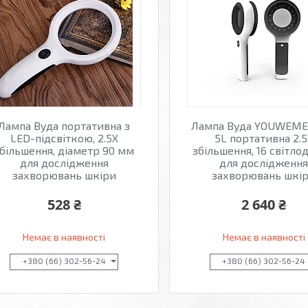
Лампа Вуда портативна з
Лампа Вуда YOUWEME
LED-підсвіткою, 2.5X
5L портативна 2.5
більшення, діаметр 90 мм
збільшення, 16 світлод
для дослідження
для дослідженн
захворювань шкіри
захворювань шкі
528 ₴
2 640 ₴
Немає в наявності
Немає в наявності
+380 (66) 302-56-24
+380 (66) 302-56-24