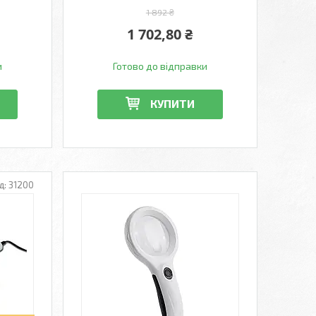
1 892 ₴
1 702,80 ₴
и
Готово до відправки
КУПИТИ
31200