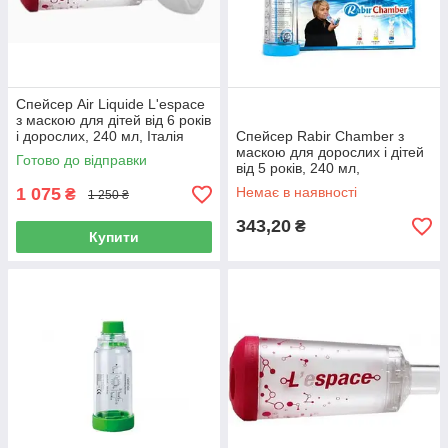
Спейсер Аir Liquide L'espace
з маскою для дітей від 6 років
і дорослих, 240 мл, Італія
Спейсер Rabir Chamber з
маскою для дорослих і дітей
Готово до відправки
від 5 років, 240 мл,
Туреччина
1 075
Немає в наявності
₴
1 250 ₴
343,20
₴
Купити