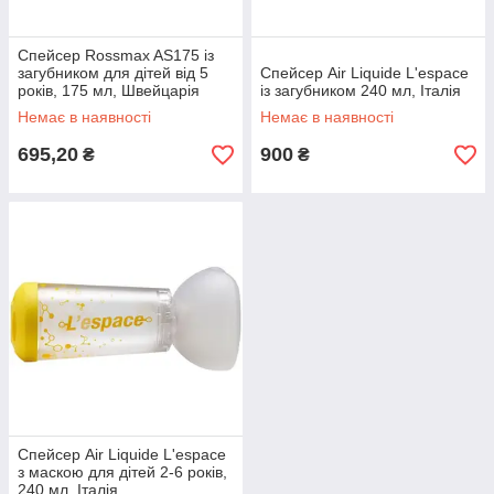
Спейсер Rossmax AS175 із
загубником для дітей від 5
Спейсер Аir Liquide L'espace
років, 175 мл, Швейцарія
із загубником 240 мл, Італія
Немає в наявності
Немає в наявності
695,20
900
₴
₴
Спейсер Аir Liquide L'espace
з маскою для дітей 2-6 років,
240 мл, Італія