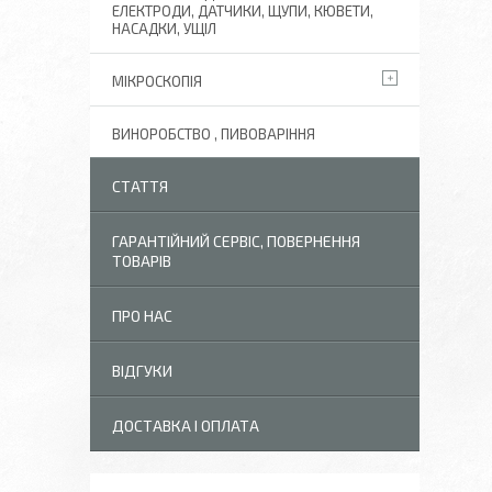
ЕЛЕКТРОДИ, ДАТЧИКИ, ЩУПИ, КЮВЕТИ,
НАСАДКИ, УЩІЛ
МІКРОСКОПІЯ
ВИНОРОБСТВО , ПИВОВАРІННЯ
СТАТТЯ
ГАРАНТІЙНИЙ СЕРВІС, ПОВЕРНЕННЯ
ТОВАРІВ
ПРО НАС
ВІДГУКИ
ДОСТАВКА І ОПЛАТА