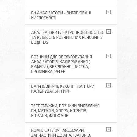
РН АНАЛІЗАТОРИ - ВИМІРЮВАЧІ
КИСЛОТНОСТІ
АНАЛІЗАТОРИ ЕЛЕКТРОПРОВІДНОСТІ EC
ТА КІЛЬКІСТЬ РОЗЧИНЕНИХ РЕЧОВИН У
ВОДІ TDS
РОЗЧИНИ ДЛЯ ОБСЛУГОВУВАННЯ
АНАЛІЗАТОРІВ: КАЛІБРУВАННЯ (
БУФЕРИ), ЗБЕРІГАННЯ, ЧИСТКА,
ПРОМИВКА, РЕГЕН
ВАГИ ЮВІЛІРНІ, КУХОННІ, КАНТЕРИ,
КАЛІБРУВАЛЬНІ ГИРІ
ТЕСТ СМУЖКИ, РОЗЧИНИ ВИЯВЛЕННЯ
РН, МЕТАЛІВ, ХЛОРУ, НІТРИТІВ,
НІТРАТІВ, ФОСФАТІВ
КОМПЛЕКТУЮЧІ, АКСЕСУАРИ,
ЗАПЧАСТИНИ ДО АНАЛІЗАТОРІВ: