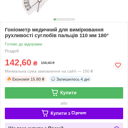
Гоніометр медичний для вимірювання
рухливості суглобів пальців 110 мм 180°
Готово до відправки
Роздріб
142,60
₴
158,40 ₴
Мінімальна сума замовлення на сайті — 150 ₴
Економія
15.80 ₴
Залишилось
4 дні
Купити
або
Купити з