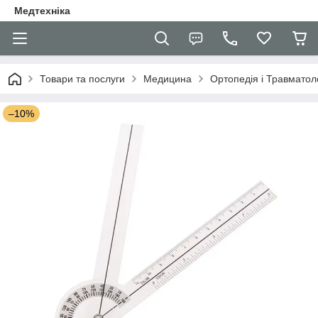
Медтехніка
Товари та послуги
Медицина
Ортопедія і Травматол
–10%