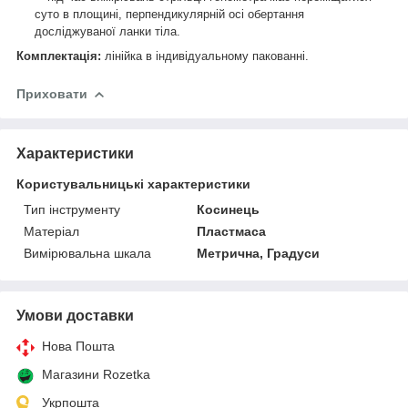
суто в площині, перпендикулярній осі обертання
досліджуваної ланки тіла.
Комплектація:
лінійка в індивідуальному пакованні.
Приховати
Характеристики
Користувальницькі характеристики
Тип інструменту
Косинець
Матеріал
Пластмаса
Вимірювальна шкала
Метрична, Градуси
Умови доставки
Нова Пошта
Магазини Rozetka
Укрпошта