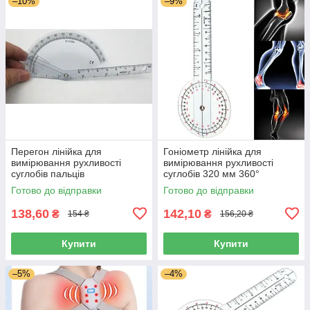
–10%
–9%
Перегон лінійка для
Гоніометр лінійка для
вимірювання рухливості
вимірювання рухливості
суглобів пальців
суглобів 320 мм 360°
Готово до відправки
Готово до відправки
138,60
142,10
₴
₴
154 ₴
156,20 ₴
Купити
Купити
–5%
–4%