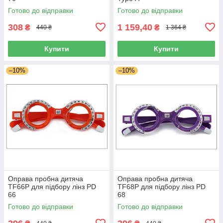
Готово до відправки
Готово до відправки
308
1 159,40
₴
₴
440 ₴
1 364 ₴
Купити
Купити
–10%
–10%
Оправа пробна дитяча
Оправа пробна дитяча
TF66P для підбору лінз PD
TF68P для підбору лінз PD
66
68
Готово до відправки
Готово до відправки