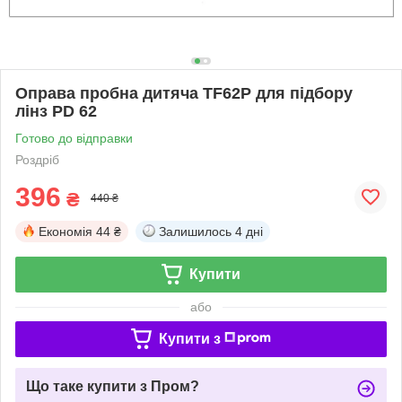
Оправа пробна дитяча TF62P для підбору
лінз PD 62
Готово до відправки
Роздріб
396
₴
440 ₴
Економія
44 ₴
Залишилось
4 дні
Купити
або
Купити з
Що таке купити з Пром?