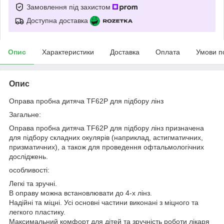
Замовлення під захистом
Доступна доставка
Опис
Характеристики
Доставка
Оплата
Умови п
Опис
Оправа пробна дитяча TF62P для підбору лінз
Загальне:
Оправа пробна дитяча TF62P для підбору лінз призначена
для підбору складних окулярів (наприклад, астигматичних,
призматичних), а також для проведення офтальмологічних
досліджень.
особливості:
Легкі та зручні.
В оправу можна встановлювати до 4-х лінз.
Надійні та міцні. Усі основні частини виконані з міцного та
легкого пластику.
Максимальний комфорт для дітей та зручність роботи лікаря