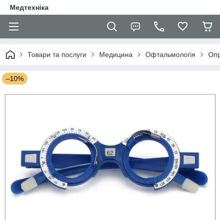
Медтехніка
Товари та послуги
Медицина
Офтальмологія
Опр
–10%