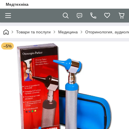
Медтехніка
Товари та послуги
Медицина
Оторинология, аудиоло
–5%