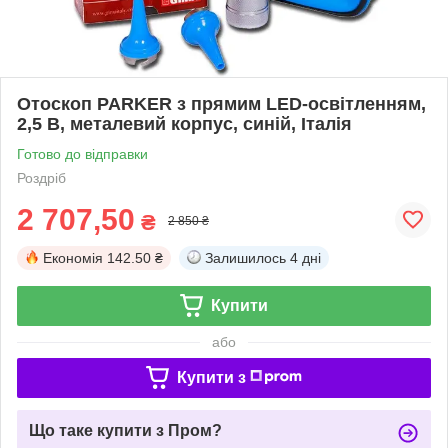
Отоскоп PARKER з прямим LED-освітленням,
2,5 В, металевий корпус, синій, Італія
Готово до відправки
Роздріб
2 707,50
₴
2 850 ₴
Економія
142.50 ₴
Залишилось
4 дні
Купити
або
Купити з
Що таке купити з Пром?