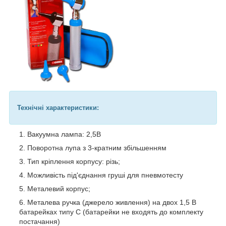
Технічні характеристики:
Вакуумна лампа: 2,5В
Поворотна лупа з 3-кратним збільшенням
Тип кріплення корпусу: різь;
Можливість під'єднання груші для пневмотесту
Металевий корпус;
Металева ручка (джерело живлення) на двох 1,5 В
батарейках типу C (батарейки не входять до комплекту
постачання)