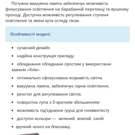
Потужна вакуумна лампа забезпечує можливість
фокусування освітлення на барабанній перетинці та вушному
проході. Доступна можливість регулювання ступеня
освітлення та зміни кута огляду лінзи.
Особливості моделі:
сучасний дизайн
надійна конструкція приладу.
обладнання обладнане простим у використанні
замком «Клік».
оптимально сфокусована яскравість світла
вакуумна лампа, забезпечує гарне освітлення,
реостат для регулювання світла.
поворотна лупа з 3-кратним збільшенням
можливість під'єднання груші для пневмотесту
доступні кольори — зелений, жовтий, синій
зручний чохол на блискавці.