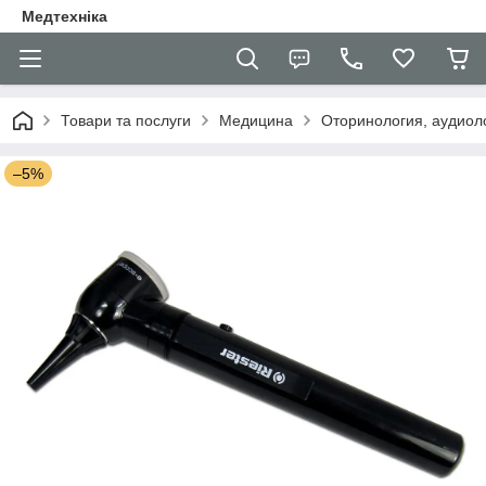
Медтехніка
Товари та послуги
Медицина
Оторинология, аудиоло
–5%