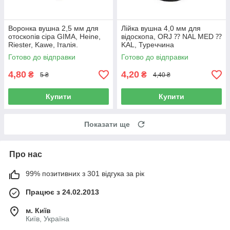
Воронка вушна 2,5 мм для
Лійка вушна 4,0 мм для
отоскопів сіра GIMA, Heine,
відоскопа, ORJ ⁇ NAL MED ⁇
Riester, Kawe, Італія.
KAL, Туреччина
Готово до відправки
Готово до відправки
4,80
4,20
₴
₴
5 ₴
4,40 ₴
Купити
Купити
Показати ще
Про нас
99% позитивних з 301 відгука за рік
Працює з 24.02.2013
м. Київ
Київ, Україна