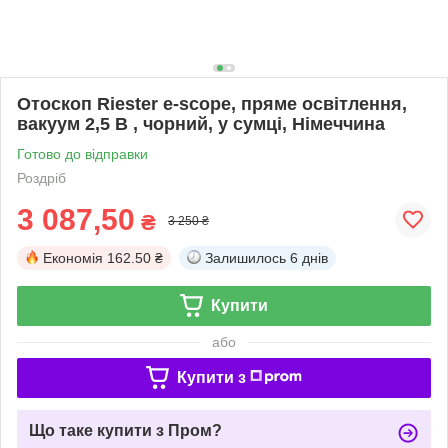
Отоскоп Riester e-scope, пряме освітлення,
вакуум 2,5 B , чорний, у сумці, Німеччина
Готово до відправки
Роздріб
3 087,50
₴
3 250 ₴
Економія
162.50 ₴
Залишилось
6 днів
Купити
або
Купити з
Що таке купити з Пром?