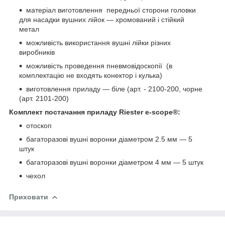
матеріал виготовлення передньої сторони головки
для насадки вушних лійок — хромований і стійкий
метал
можливість використання вушні лійки різних
виробників
можливість проведення пневмовідоскопії (в
комплектацію не входять конектор і кулька)
виготовлення приладу — біле (арт. - 2100-200, чорне
(арт. 2101-200)
Комплект постачання приладу Riester e-scope®:
отоскоп
багаторазові вушні воронки діаметром 2.5 мм — 5
штук
багаторазові вушні воронки діаметром 4 мм — 5 штук
чехол
Приховати