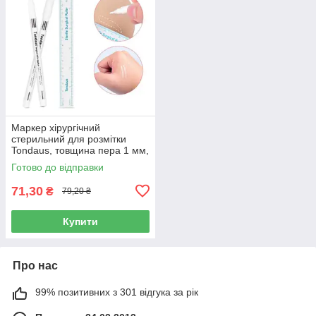
Маркер хірургічний
стерильний для розмітки
Tondaus, товщина пера 1 мм,
білий колір
Готово до відправки
71,30
₴
79,20 ₴
Купити
Про нас
99% позитивних з 301 відгука за рік