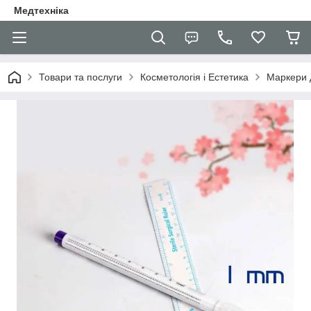
Медтехніка
Товари та послуги
Косметологія і Естетика
Маркери д