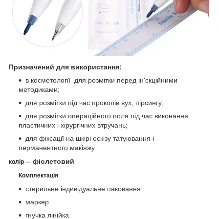
Призначений для використання:
в косметології для розмітки перед ін'єкційними
методиками;
для розмітки під час проколів вух, пірсингу;
для розмітки операційного поля під час виконання
пластичних і хірургічних втручань;
для фіксації на шкірі ескізу татуювання і
перманентного макіяжу
фіолетовий
колір —
Комплектація
стерильне індивідуальне паковання
маркер
гнучка лінійка