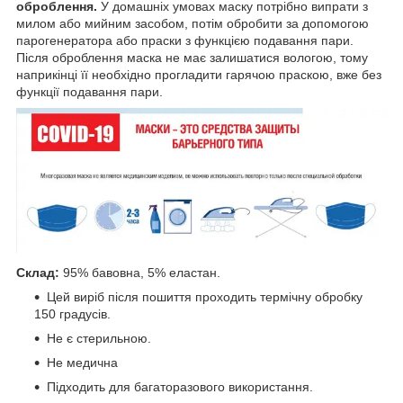
оброблення.
У домашніх умовах маску потрібно випрати з
милом або мийним засобом, потім обробити за допомогою
парогенератора або праски з функцією подавання пари.
Після оброблення маска не має залишатися вологою, тому
наприкінці її необхідно прогладити гарячою праскою, вже без
функції подавання пари.
Склад:
95% бавовна, 5% еластан.
Цей виріб після пошиття проходить термічну обробку
150 градусів.
Не є стерильною.
Не медична
Підходить для багаторазового використання.