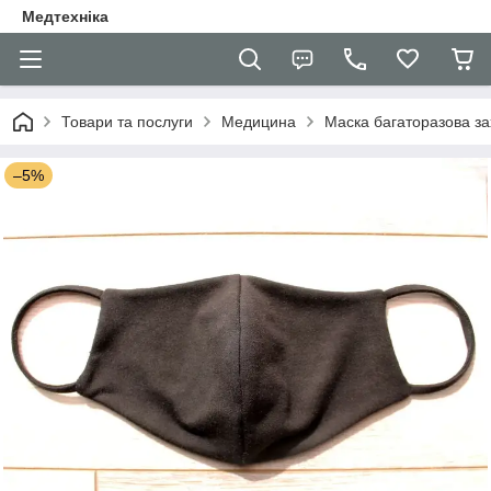
Медтехніка
Товари та послуги
Медицина
Маска багаторазова за
–5%