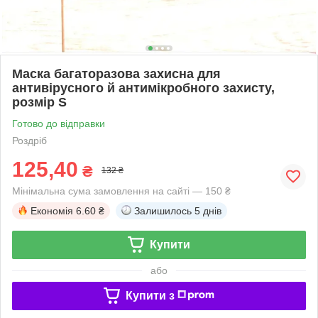
Маска багаторазова захисна для
антивірусного й антимікробного захисту,
розмір S
Готово до відправки
Роздріб
125,40
₴
132 ₴
Мінімальна сума замовлення на сайті — 150 ₴
Економія
6.60 ₴
Залишилось
5 днів
Купити
або
Купити з