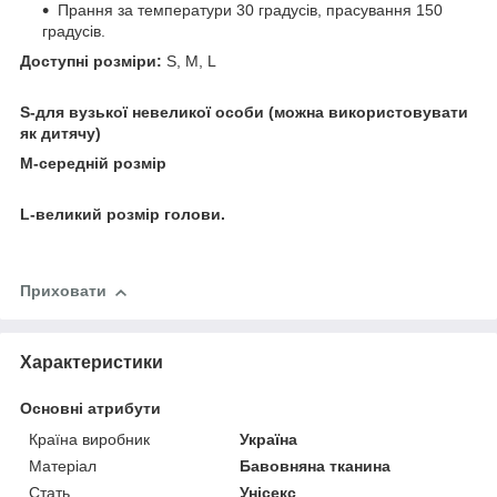
Прання за температури 30 градусів, прасування 150
градусів.
Доступні розміри:
S, M, L
S-для вузької невеликої особи (можна використовувати
як дитячу)
M-середній розмір
L-великий розмір голови.
Приховати
Характеристики
Основні атрибути
Країна виробник
Україна
Матеріал
Бавовняна тканина
Стать
Унісекс