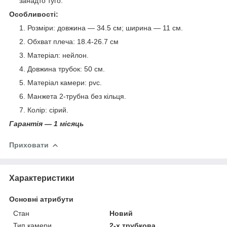
занадто туго.
Особливості:
Розміри: довжина — 34.5 см; ширина — 11 см.
Обхват плеча: 18.4-26.7 см
Матеріал: нейлон.
Довжина трубок: 50 см.
Матеріал камери: pvc.
Манжета 2-трубна без кільця.
Колір: сірий.
Гарантія — 1 місяць
Приховати
Характеристики
Основні атрибути
Стан
Новий
Тип камери
2-х трубкова