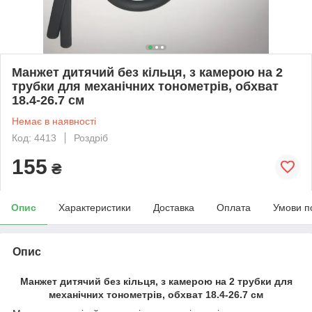
Манжет дитячий без кільця, з камерою на 2
трубки для механічних тонометрів, обхват
18.4-26.7 см
Немає в наявності
Код: 4413
Роздріб
155
₴
Опис
Характеристики
Доставка
Оплата
Умови п
Опис
Манжет дитячий без кільця, з камерою на 2 трубки для
механічних тонометрів, обхват 18.4-26.7 см