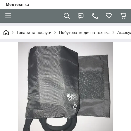
Медтехніка
Товари та послуги
Побутова медична техніка
Аксесу