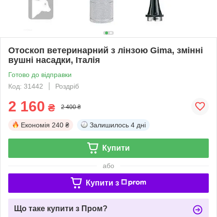
Отоскоп ветеринарний з лінзою Gima, змінні
вушні насадки, Італія
Готово до відправки
Код: 31442
Роздріб
2 160
₴
2 400 ₴
Економія
240 ₴
Залишилось
4 дні
Купити
або
Купити з
Що таке купити з Пром?