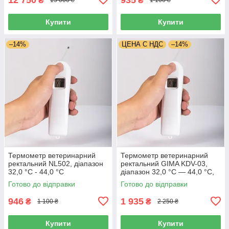
₴
₴
15 000 ₴
1 100 ₴
Купити
Купити
–14%
ЦЕНА С НДС
–14%
Термометр ветеринарний
Термометр ветеринарний
ректальний NL502, діапазон
ректальний GIMA KDV-03,
32,0 °С - 44,0 °С
діапазон 32,0 °C — 44,0 °C,
Італія
Готово до відправки
Готово до відправки
946
1 935
₴
₴
1 100 ₴
2 250 ₴
Купити
Купити