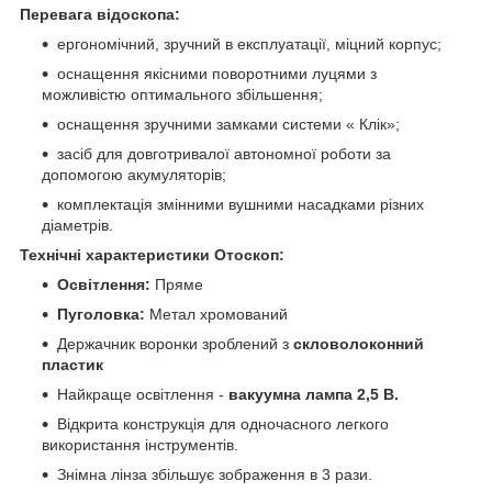
Перевага відоскопа:
ергономічний, зручний в експлуатації, міцний корпус;
оснащення якісними поворотними луцями з
можливістю оптимального збільшення;
оснащення зручними замками системи « Клік»;
засіб для довготривалої автономної роботи за
допомогою акумуляторів;
комплектація змінними вушними насадками різних
діаметрів.
Технічні характеристики Отоскоп:
Освітлення:
Пряме
Пуголовка:
Метал хромований
Держачник воронки зроблений з
скловолоконний
пластик
Найкраще освітлення -
вакуумна лампа 2,5 В.
Відкрита конструкція для одночасного легкого
використання інструментів.
Знімна лінза збільшує зображення в 3 рази.