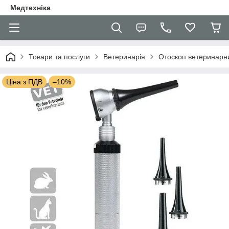
Медтехніка
Товари та послуги
Ветеринарія
Отоскоп ветеринарний
Ціна з ПДВ
–10%