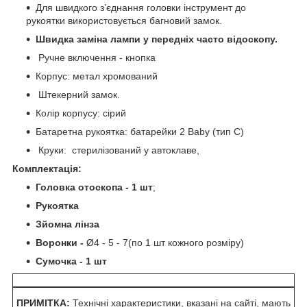
Для швидкого з’єднання головки інструмент до
рукоятки використовується багновий замок.
Швидка заміна лампи у передніх часто відоскопу.
Ручне включення - кнопка
Корпус: метал хромований
Штекерний замок.
Колір корпусу: сірий
Батаретна рукоятка: батарейки 2 Baby (тип C)
Круки: стерилізований у автоклаве,
Комплектація:
Головка о
тоскопа - 1 шт
;
Рукоятка
Зйомна лінза
Воронки -
Ø4 - 5 - 7(по 1 шт кожного розміру)
Сумочка - 1 шт
ПРИМІТКА:
Технічні характеристики, вказані на сайті, мають