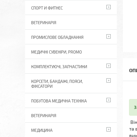
СПОРТ И ФИТНЕС
ВЕТЕРИНАРІЯ
ПРОМИСЛОВЕ ОБЛАДНАННЯ
МЕДИЧНІ СУВЕНІРИ, PROMO
КОМПЛЕКТУЮЧІ, ЗАПЧАСТИНИ
КОРСЕТИ, БАНДАЖІ, ПОЯСИ,
ФІКСАТОРИ
ПОБУТОВА МЕДИЧНА ТЕХНІКА
З
ВЕТЕРИНАРІЯ
Він
та 
МЕДИЦИНА
вик