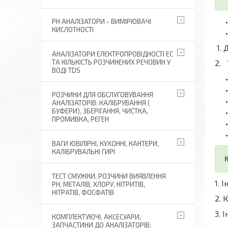
РН АНАЛІЗАТОРИ - ВИМІРЮВАЧІ
КИСЛОТНОСТІ
1. 
АНАЛІЗАТОРИ ЕЛЕКТРОПРОВІДНОСТІ EC
ТА КІЛЬКІСТЬ РОЗЧИНЕНИХ РЕЧОВИН У
2. 
ВОДІ TDS
РОЗЧИНИ ДЛЯ ОБСЛУГОВУВАННЯ
АНАЛІЗАТОРІВ: КАЛІБРУВАННЯ (
БУФЕРИ), ЗБЕРІГАННЯ, ЧИСТКА,
ПРОМИВКА, РЕГЕН
ВАГИ ЮВІЛІРНІ, КУХОННІ, КАНТЕРИ,
КАЛІБРУВАЛЬНІ ГИРІ
К
ТЕСТ СМУЖКИ, РОЗЧИНИ ВИЯВЛЕННЯ
1. 
РН, МЕТАЛІВ, ХЛОРУ, НІТРИТІВ,
НІТРАТІВ, ФОСФАТІВ
2. 
3. 
КОМПЛЕКТУЮЧІ, АКСЕСУАРИ,
ЗАПЧАСТИНИ ДО АНАЛІЗАТОРІВ: