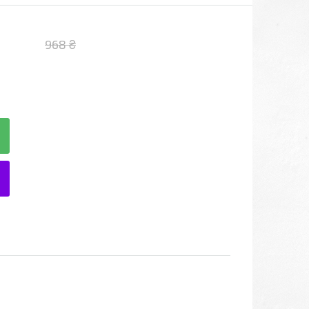
968 ₴