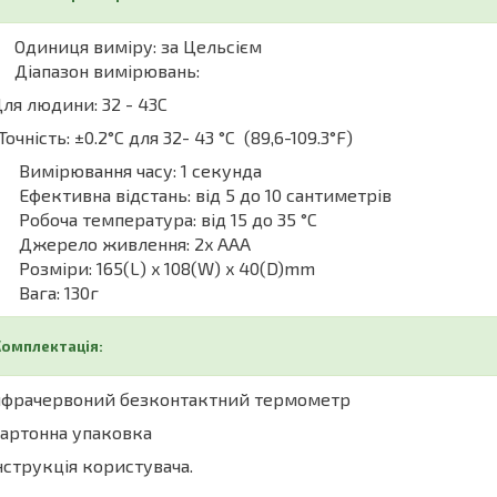
Одиниця виміру: за Цельсієм
Діапазон вимірювань:
Для людини: 32 - 43C
Точність: ±0.2°C для 32- 43 °C (89,6-109.3°F)
Вимірювання часу: 1 секунда
Ефективна відстань: від 5 до 10 сантиметрів
Робоча температура: від 15 до 35 °C
Джерело живлення: 2x AAA
Розміри: 165(L) x 108(W) x 40(D)mm
Вага: 130г
омплектація:
Інфрачервоний безконтактний термометр
Картонна упаковка
Інструкція користувача.