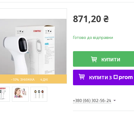
871,20 ₴
Готово до відправки
КУПИТИ
КУПИТИ З
–10%
4 ДНІ
+380 (66) 302-56-24