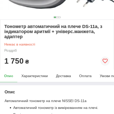
Тонометр автоматичний на плече DS-11а, з
індикатором аритмії + універс.манжета,
адаптер
Немає в наявності
Роздріб
1 750
₴
Опис
Характеристики
Доставка
Оплата
Умови п
Опис
Автоматичний тонометр на плече NISSEI DS-11а
Автоматичний тонометр із вимірюванням на плечі.