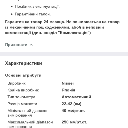
Посібник з експлуатації.
Гарантійний талон.
Гарантия на товар 24 месяца. Не поширюється на товар
із механічними пошкодженнями, або/і в неповній
комплектації (див. розділ "Комплектація")
Приховати
Характеристики
Основні атрибути
Виробник
Nissei
Країна виробник
Японія
Тип тонометра
Автоматичний
Розмір манжети
22-42 (см)
Мінімальний діапазон
40 мм/рт.ст.
вимірювання
Максимальний діапазон
250 мм/рт.ст.
вимірювання