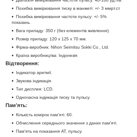
Похибка вимірювання тиску в манжеті: +/- 3 ммрт.ст.
Похибка вимірювання частоти пульсу: +/- 5%
показань.
Вага приладу: 350 г (без елементів живлення).
Розмір приладу: 120 x 125 x 70 мм.
Фірма-виробник: Nihon Seimitsu Sokki Co., Ltd.
Країна виробництва: Індонезія.
Відтворення:
Індикатор аритмії.
Звукова індикація.
Тип дисплея: LCD.
Одночасна індикація тиску та пульсу.
Пам'ять:
Кількість комірок пам'яті: 60.
Обчислення середнього значення з даних пам'яті.
Пам'ять на показання АТ, пульсу.