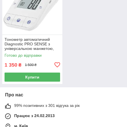
Тонометр автоматичний
Diagnostic PRO SENSE з
універсальною манжетою,
Польща
Готово до відправки
1 350
₴
1 500 ₴
Купити
Про нас
99% позитивних з 301 відгука за рік
Працює з 24.02.2013
м. Київ