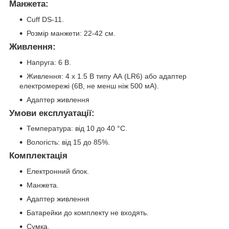
Манжета:
Cuff DS-11.
Розмір манжети: 22-42 см.
Живлення:
Напруга: 6 В.
Живлення: 4 х 1.5 В типу АА (LR6) або адаптер
електромережі (6В, не менш ніж 500 мА).
Адаптер живлення
Умови експлуатації:
Температура: від 10 до 40 °C.
Вологість: від 15 до 85%.
Комплектація
Електронний блок.
Манжета.
Адаптер живлення
Батарейки до комплекту не входять.
Сумка.