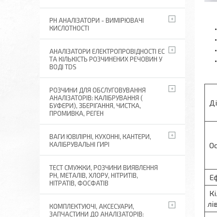
РН АНАЛІЗАТОРИ - ВИМІРЮВАЧІ
КИСЛОТНОСТІ
АНАЛІЗАТОРИ ЕЛЕКТРОПРОВІДНОСТІ EC
ТА КІЛЬКІСТЬ РОЗЧИНЕНИХ РЕЧОВИН У
ВОДІ TDS
РОЗЧИНИ ДЛЯ ОБСЛУГОВУВАННЯ
АНАЛІЗАТОРІВ: КАЛІБРУВАННЯ (
Ді
БУФЕРИ), ЗБЕРІГАННЯ, ЧИСТКА,
ПРОМИВКА, РЕГЕН
ВАГИ ЮВІЛІРНІ, КУХОННІ, КАНТЕРИ,
Ос
КАЛІБРУВАЛЬНІ ГИРІ
ТЕСТ СМУЖКИ, РОЗЧИНИ ВИЯВЛЕННЯ
РН, МЕТАЛІВ, ХЛОРУ, НІТРИТІВ,
Еф
НІТРАТІВ, ФОСФАТІВ
Кі
лі
КОМПЛЕКТУЮЧІ, АКСЕСУАРИ,
ЗАПЧАСТИНИ ДО АНАЛІЗАТОРІВ: