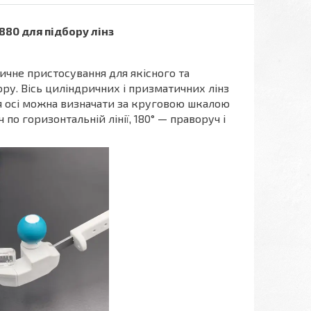
880 для підбору лінз
ичне пристосування для якісного та
ру. Вісь циліндричних і призматичних лінз
я осі можна визначати за круговою шкалою
по горизонтальній лінії, 180° — праворуч і