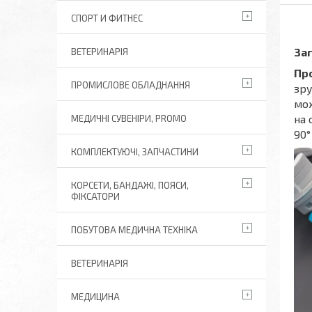
СПОРТ И ФИТНЕС
Заг
ВЕТЕРИНАРІЯ
Пр
ПРОМИСЛОВЕ ОБЛАДНАННЯ
зру
мож
на 
МЕДИЧНІ СУВЕНІРИ, PROMO
90°
КОМПЛЕКТУЮЧІ, ЗАПЧАСТИНИ
КОРСЕТИ, БАНДАЖІ, ПОЯСИ,
ФІКСАТОРИ
ПОБУТОВА МЕДИЧНА ТЕХНІКА
ВЕТЕРИНАРІЯ
МЕДИЦИНА