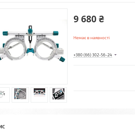
9 680 ₴
Немає в наявності
+380 (66) 302-56-24