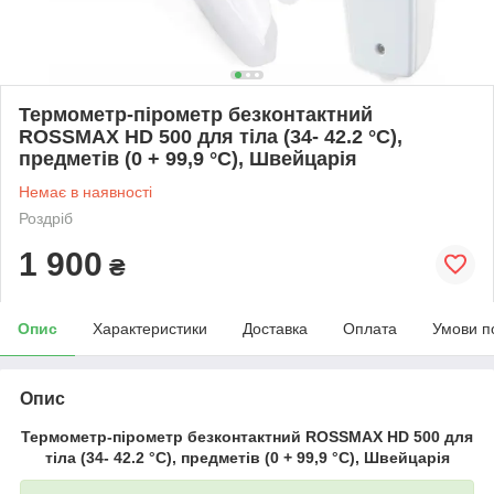
Термометр-пірометр безконтактний
ROSSMAX HD 500 для тіла (34- 42.2 °C),
предметів (0 + 99,9 °C), Швейцарія
Немає в наявності
Роздріб
1 900
₴
Опис
Характеристики
Доставка
Оплата
Умови п
Опис
Термометр-пірометр безконтактний ROSSMAX HD 500 для
тіла (34- 42.2 °C), предметів (0 + 99,9 °C), Швейцарія