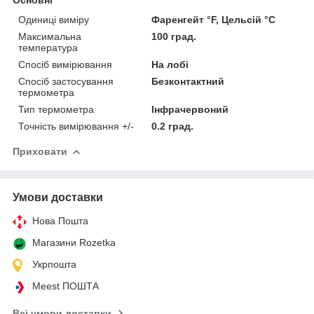
Одиниці виміру
Фаренгейт °F, Цельсій °C
Максимальна
100 град.
температура
Спосіб вимірювання
На лобі
Спосіб застосування
Безконтактний
термометра
Тип термометра
Інфрачервоний
Точність вимірювання +/-
0.2 град.
Приховати
Умови доставки
Нова Пошта
Магазини Rozetka
Укрпошта
Meest ПОШТА
Всі умови доставки