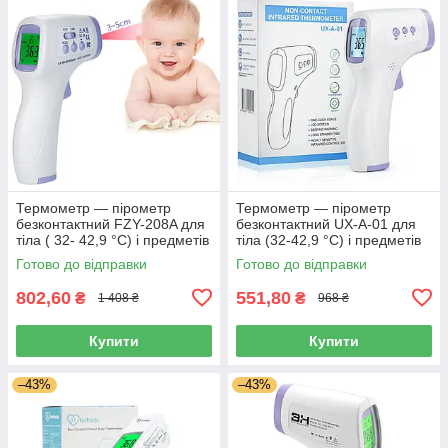
Термометр — пірометр
Термометр — пірометр
безконтактний FZY-208A для
безконтактний UX-A-01 для
тіла ( 32- 42,9 °C) і предметів
тіла (32-42,9 °C) і предметів
(0 + 100 °C)
(0 + 60 °C)
Готово до відправки
Готово до відправки
802,60
551,80
₴
₴
1 408 ₴
968 ₴
Купити
Купити
–43%
–43%