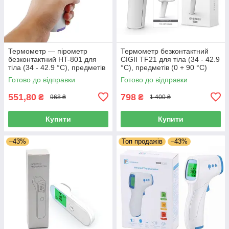
Термометр — пірометр
Термометр безконтактний
безконтактний HT-801 для
CIGII TF21 для тіла (34 - 42.9
тіла (34 - 42.9 °C), предметів
°C), предметів (0 + 90 °C)
(0 + 100 °C)
Готово до відправки
Готово до відправки
551,80
798
₴
₴
968 ₴
1 400 ₴
Купити
Купити
–43%
Топ продажів
–43%