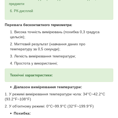
предмети
6. РК-дисплей
Перевага б
есконтактного термометра:
Висока точність вимірювань (похибка 0,3 градуса
цельсія);
Миттєвий результат (навчання даних про
температуру за 0,5 секунди);
Легкість вимірювання температури;
Простота у використанні;
Технічні характеристики:
Діапазон вимірювання температури:
1. У режимі вимірювання температури чола: 34°C~42.2°C
(93.2°F~108°F)
2. У об'єктному режимі: 0°C~99.9°C (32°F~199.9°F)
Похибка: