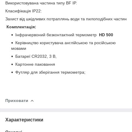
Використовувана частина типу BF IP.
Класифікація IP22:
Захист від шкідливих потраплянь води та пилоподібних частин
Комплектація:
Інфрачервоний безконтактний термометр
HD 500
Керівництво користувача англійською та російською
мовами
Батареї CR2032, 3 В,
Картонне паковання
Футляр для зберігання термометра;
Приховати
Характеристики
Основні