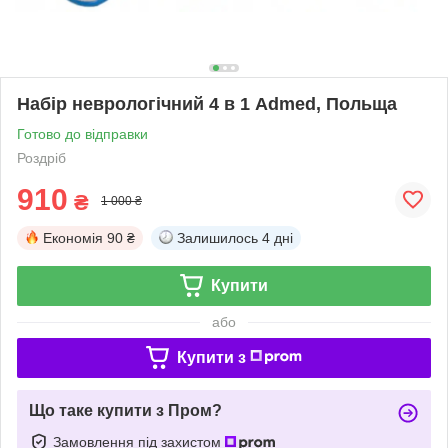
Набір неврологічний 4 в 1 Admed, Польща
Готово до відправки
Роздріб
910
₴
1 000 ₴
Економія
90 ₴
Залишилось
4 дні
Купити
або
Купити з
Що таке купити з Пром?
Замовлення під захистом