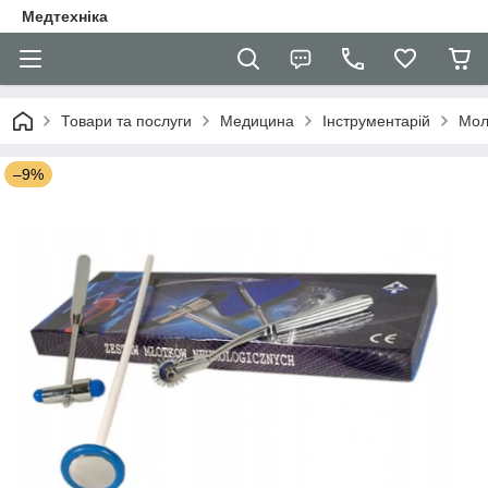
Медтехніка
Товари та послуги
Медицина
Інструментарій
Мол
–9%