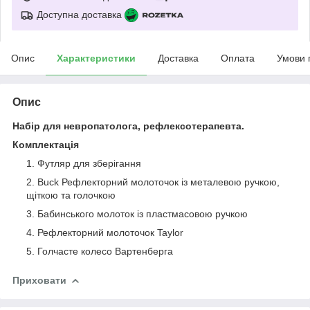
Доступна доставка
Опис
Характеристики
Доставка
Оплата
Умови 
Опис
Набір для невропатолога, рефлексотерапевта.
Комплектація
Футляр для зберігання
Buck Рефлекторний молоточок із металевою ручкою,
щіткою та голочкою
Бабинського молоток із пластмасовою ручкою
Рефлекторний молоточок Taylor
Голчасте колесо Вартенберга
Приховати