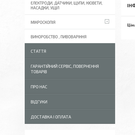
ЕЛЕКТРОДИ, ДАТЧИКИ, ЩУПИ, КЮВЕТИ,
ІН
НАСАДКИ, УЩІЛ
МІКРОСКОПІЯ
Цін
ВИНОРОБСТВО , ПИВОВАРІННЯ
СТАТТЯ
ГАРАНТІЙНИЙ СЕРВІС, ПОВЕРНЕННЯ
ТОВАРІВ
ПРО НАС
ВІДГУКИ
ДОСТАВКА І ОПЛАТА