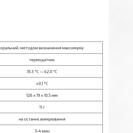
оральний, методом визначення максимуму
термодатчик
35.5 °C — 42.0 °C
±0,1 °C
126 x 19 х 10.5 мм
11 г
на останнє вимірювання
3-4 мин