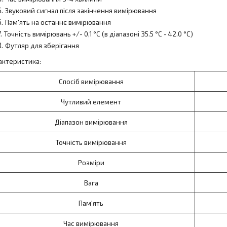
Звуковий сигнал після закінчення вимірювання
Пам'ять на останнє вимірювання
Точність вимірювань +/- 0,1 °C (в діапазоні 35.5 °C - 42.0 °C)
Футляр для зберігання
актеристика:
Спосіб вимірювання
Чутливий елемент
Діапазон вимірювання
Точність вимірювання
Розміри
Вага
Пам'ять
Час вимірювання