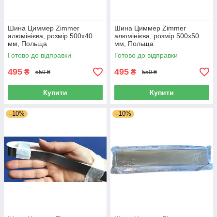
Шина Циммер Zimmer
Шина Циммер Zimmer
алюмінієва, розмір 500х40
алюмінієва, розмір 500х50
мм, Польща
мм, Польща
Готово до відправки
Готово до відправки
495
495
₴
₴
550 ₴
550 ₴
Купити
Купити
–10%
–10%