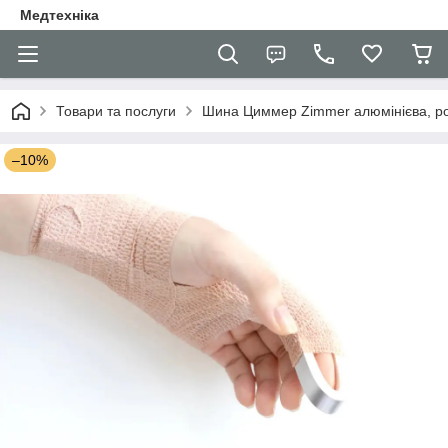
Медтехніка
Товари та послуги
Шина Циммер Zimmer алюмінієва, р
–10%