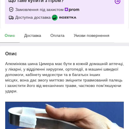
Що таке купити з Пром?
Замовлення під захистом
Доступна доставка
Опис
Доставка
Оплата
Умови повернення
Опис
Алюмінієва шина Цимера має бути в кожній домашній аптечці,
у лікарні, у відділенні хирургии, ортопедії, в машині швидкої
допомоги, кабінету медсестри та в багатьох інших
місцях, вона дає змогу миттєво зміцнити травмований палець
і захистити його від механічних травм, частково пом'якшуючи
удари.