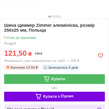
Шина Циммер Zimmer алюмінієва, розмір
250х25 мм, Польща
Готово до відправки
Роздріб
121,50
₴
135 ₴
Мінімальна сума замовлення на сайті — 150 ₴
Економія
13.50 ₴
Залишилось
5 днів
Купити
або
Купити з