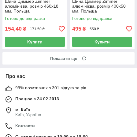
Шина Циммер Zimmer
Шина Циммер Zimmer
алюмінієва, розмір 460х18
алюмінієва, розмір 400х50
мм, Польща
мм, Польща
Готово до відправки
Готово до відправки
154,40
495
₴
₴
171,50 ₴
550 ₴
Купити
Купити
Показати ще
Про нас
99% позитивних з 301 відгука за рік
Працює з 24.02.2013
м. Київ
Київ, Україна
Контакти
Сьогодні працює з 10:00 до 18:00