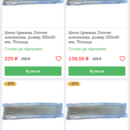
Шина Циммер Zimmer
Шина Циммер Zimmer
алюмінієва, розмір 300х50
алюмінієва, розмір 250х40
мм, Польща
мм, Польща
Готово до відправки
Готово до відправки
225
139,50
₴
₴
250 ₴
155 ₴
Купити
Купити
–10%
–10%