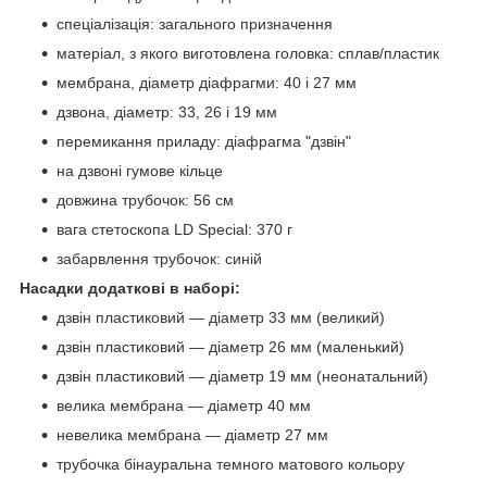
спеціалізація: загального призначення
матеріал, з якого виготовлена головка: сплав/пластик
мембрана, діаметр діафрагми: 40 і 27 мм
дзвона, діаметр: 33, 26 і 19 мм
перемикання приладу: діафрагма "дзвін"
на дзвоні гумове кільце
довжина трубочок: 56 см
вага стетоскопа LD Special: 370 г
забарвлення трубочок: синій
Насадки додаткові в наборі:
дзвін пластиковий — діаметр 33 мм (великий)
дзвін пластиковий — діаметр 26 мм (маленький)
дзвін пластиковий — діаметр 19 мм (неонатальний)
велика мембрана — діаметр 40 мм
невелика мембрана — діаметр 27 мм
трубочка бінауральна темного матового кольору