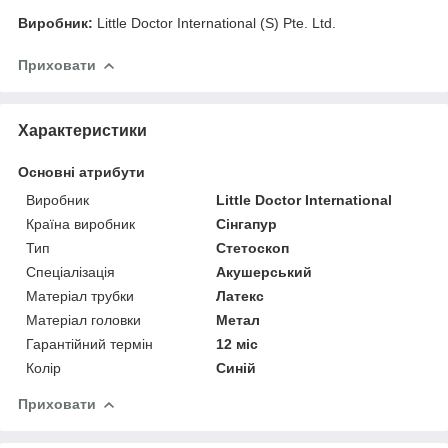
Виробник:
Little Doctor International (S) Pte. Ltd.
Приховати
Характеристики
Основні атрибути
Виробник
Little Doctor International
Країна виробник
Сінгапур
Тип
Стетоскоп
Спеціалізація
Акушерський
Матеріал трубки
Латекс
Матеріал головки
Метал
Гарантійний термін
12 міс
Колір
Синій
Приховати