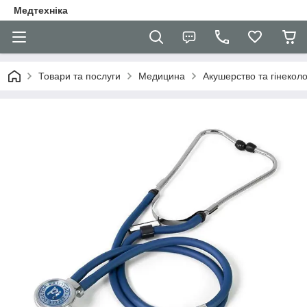
Медтехніка
Товари та послуги
Медицина
Акушерство та гінеколо