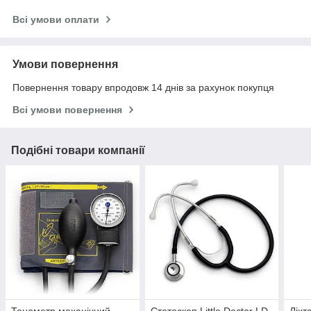
Всі умови оплати
Умови повернення
Повернення товару впродовж 14 днів за рахунок покупця
Всі умови повернення
Подібні товари компанії
Тонометр механічний
Стетоскоп Little Doctor LD
Ліхт