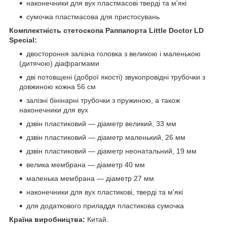
наконечники для вух пластмасові тверді та м'які
сумочка пластмасова для пристосувань
Комплектність стетоскопа Раппапорта Little Doctor LD
Special:
двостороння залізна головка з великою і маленькою
(дитячою) діафрагмами
дві потовщені (доброї якості) звукопровідні трубочки з
довжиною кожна 56 см
залізні бінінарні трубочки з пружиною, а також
наконечники для вух
дзвін пластиковий — діаметр великий, 33 мм
дзвін пластиковий — діаметр маленький, 26 мм
дзвін пластиковий — діаметр неонатальний, 19 мм
велика мембрана — діаметр 40 мм
маленька мембрана — діаметр 27 мм
наконечники для вух пластикові, тверді та м'які
для додаткового приладдя пластикова сумочка
Країна виробництва:
Китай.