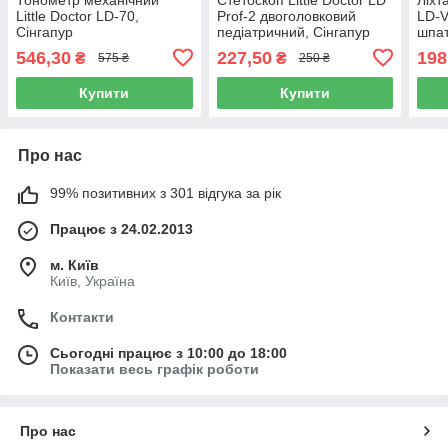
Little Doctor LD-70,
Prof-2 двоголовковий
LD-V
Сінгапур
педіатричний, Сінгапур
шпат
546,30
227,50
198
₴
₴
575 ₴
250 ₴
Купити
Купити
Про нас
99% позитивних з 301 відгука за рік
Працює з 24.02.2013
м. Київ
Київ, Україна
Контакти
Сьогодні працює з 10:00 до 18:00
Показати весь графік роботи
Про нас