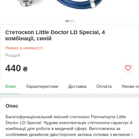
Стетоскоп Little Doctor LD Special, 4
комбінації, синій
Немає в наявності
Роздріб
440
₴
Опис
Характеристики
Доставка
Оплата
Умови п
Опис
Багатофункціональний якісний стетоскоп Раппапорта Little
Doctor LD Special. Чудова комплектація стетоскопа гарантує 4
комбінації для роботи в медичній сфері. Виготовлена за
особливим дизайном двостороння залізна головка з великою і