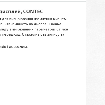
дисплей, CONTEC
 для вимірювання насичення киснем
о інтенсивність на дисплеї. Гнучке
иладу вимірюваних параметрів. Стійка
их перешкод. Є можливість запису та
ків і дорослим.