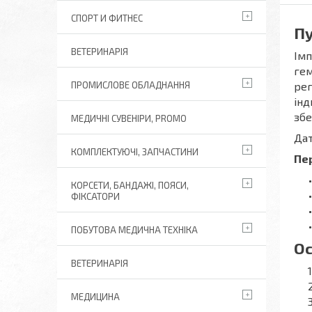
СПОРТ И ФИТНЕС
Пу
ВЕТЕРИНАРІЯ
Імп
гем
рег
ПРОМИСЛОВЕ ОБЛАДНАННЯ
інд
збе
МЕДИЧНІ СУВЕНІРИ, PROMO
Дат
КОМПЛЕКТУЮЧІ, ЗАПЧАСТИНИ
Пе
КОРСЕТИ, БАНДАЖІ, ПОЯСИ,
ФІКСАТОРИ
ПОБУТОВА МЕДИЧНА ТЕХНІКА
Ос
ВЕТЕРИНАРІЯ
МЕДИЦИНА