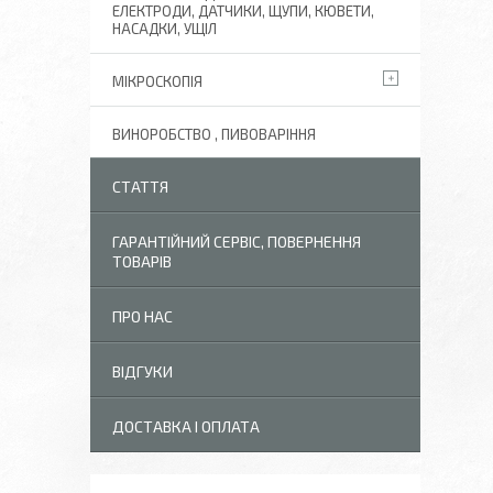
ЕЛЕКТРОДИ, ДАТЧИКИ, ЩУПИ, КЮВЕТИ,
НАСАДКИ, УЩІЛ
МІКРОСКОПІЯ
ВИНОРОБСТВО , ПИВОВАРІННЯ
СТАТТЯ
ГАРАНТІЙНИЙ СЕРВІС, ПОВЕРНЕННЯ
ТОВАРІВ
ПРО НАС
ВІДГУКИ
ДОСТАВКА І ОПЛАТА