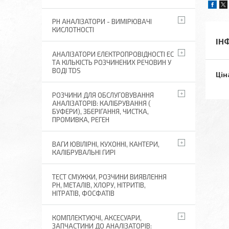
РН АНАЛІЗАТОРИ - ВИМІРЮВАЧІ
КИСЛОТНОСТІ
ІН
АНАЛІЗАТОРИ ЕЛЕКТРОПРОВІДНОСТІ EC
ТА КІЛЬКІСТЬ РОЗЧИНЕНИХ РЕЧОВИН У
ВОДІ TDS
Цін
РОЗЧИНИ ДЛЯ ОБСЛУГОВУВАННЯ
АНАЛІЗАТОРІВ: КАЛІБРУВАННЯ (
БУФЕРИ), ЗБЕРІГАННЯ, ЧИСТКА,
ПРОМИВКА, РЕГЕН
ВАГИ ЮВІЛІРНІ, КУХОННІ, КАНТЕРИ,
КАЛІБРУВАЛЬНІ ГИРІ
ТЕСТ СМУЖКИ, РОЗЧИНИ ВИЯВЛЕННЯ
РН, МЕТАЛІВ, ХЛОРУ, НІТРИТІВ,
НІТРАТІВ, ФОСФАТІВ
КОМПЛЕКТУЮЧІ, АКСЕСУАРИ,
ЗАПЧАСТИНИ ДО АНАЛІЗАТОРІВ: