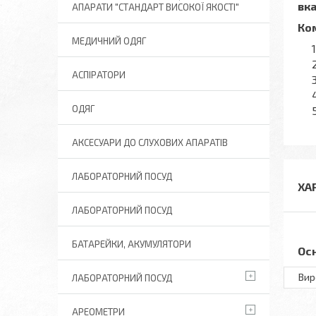
вка
АПАРАТИ "СТАНДАРТ ВИСОКОЇ ЯКОСТІ"
Ко
МЕДИЧНИЙ ОДЯГ
АСПІРАТОРИ
ОДЯГ
АКСЕСУАРИ ДО СЛУХОВИХ АПАРАТІВ
ЛАБОРАТОРНИЙ ПОСУД
ХА
ЛАБОРАТОРНИЙ ПОСУД
БАТАРЕЙКИ, АКУМУЛЯТОРИ
Ос
Вир
ЛАБОРАТОРНИЙ ПОСУД
АРЕОМЕТРИ