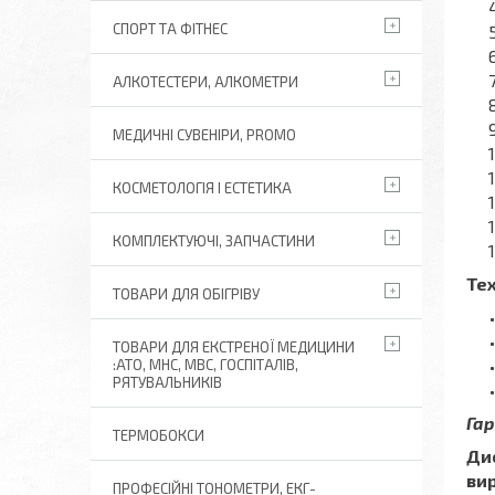
СПОРТ ТА ФІТНЕС
АЛКОТЕСТЕРИ, АЛКОМЕТРИ
МЕДИЧНІ СУВЕНІРИ, PROMO
КОСМЕТОЛОГІЯ І ЕСТЕТИКА
КОМПЛЕКТУЮЧІ, ЗАПЧАСТИНИ
Тех
ТОВАРИ ДЛЯ ОБІГРІВУ
ТОВАРИ ДЛЯ ЕКСТРЕНОЇ МЕДИЦИНИ
:АТО, МНС, МВС, ГОСПІТАЛІВ,
РЯТУВАЛЬНИКІВ
Гар
ТЕРМОБОКСИ
Ди
ви
ПРОФЕСІЙНІ ТОНОМЕТРИ, ЕКГ-