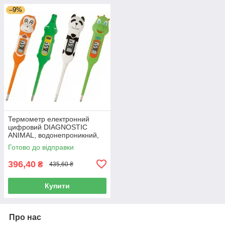
–9%
Термометр електронний
цифровий DIAGNOSTIC
ANIMAL, водонепроникний,
Польща
Готово до відправки
396,40
₴
435,60 ₴
Купити
Про нас