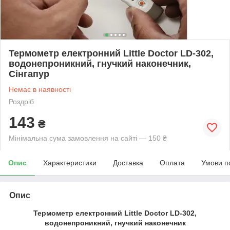
Термометр електронний Little Doctor LD-302,
водонепроникний, гнучкий наконечник,
Сінгапур
Немає в наявності
Роздріб
143
₴
Мінімальна сума замовлення на сайті — 150 ₴
Опис
Характеристики
Доставка
Оплата
Умови п
Опис
Термометр електронний Little Doctor LD-302,
водонепроникний, гнучкий наконечник