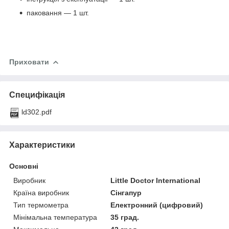
паковання — 1 шт.
Приховати
Специфікація
ld302.pdf
Характеристики
Основні
Виробник
Little Doctor International
Країна виробник
Сінгапур
Тип термометра
Електронний (цифровий)
Мінімальна температура
35 град.