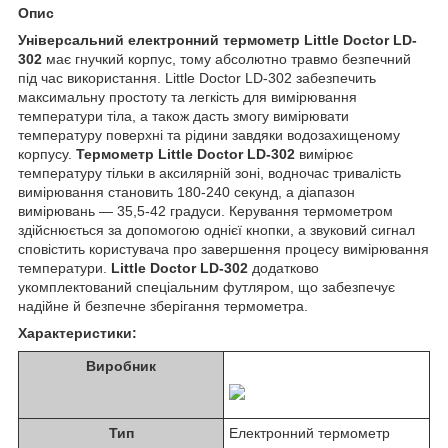
Опис
Універсальний електронний термометр Little Doctor LD-
302
має гнучкий корпус, тому абсолютно травмо безпечний
під час використання. Little Doctor LD-302 забезпечить
максимальну простоту та легкість для вимірювання
температури тіла, а також дасть змогу вимірювати
температуру поверхні та рідини завдяки водозахищеному
корпусу.
Термометр Little Doctor LD-302
вимірює
температуру тільки в аксилярній зоні, водночас тривалість
вимірювання становить 180-240 секунд, а діапазон
вимірювань — 35,5-42 градуси. Керування термометром
здійснюється за допомогою однієї кнопки, а звуковий сигнал
сповістить користувача про завершення процесу вимірювання
температури.
Little Doctor LD-302
додатково
укомплектований спеціальним футляром, що забезпечує
надійне й безпечне зберігання термометра.
Характеристики:
Виробник
Тип
Електронний термометр