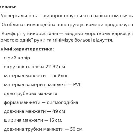
реваги:
Універсальність — використовується на напівавтоматични
Особлива сигмаподібна конструкція камери продовжує тер
Комфорт у використанні — завдяки жорсткому каркасу м
омогою однієї руки та мінімізує больові відчуття.
нічні характеристики:
сірий колір
окружність плеча 22-32 см
матеріал манжети — нейлон
матеріал камери в манжеті — PVC
однотрубкова манжета
форма манжети — сигмоподібна
довжина манжети — 49 см
ширина манжети — 15 см;
довжина трубки манжети — 50 см.