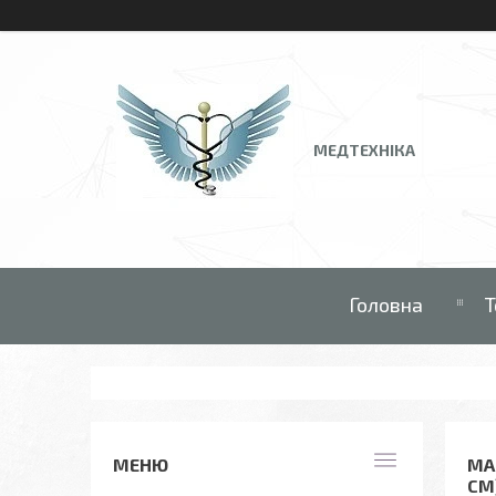
МЕДТЕХНІКА
Головна
Т
МА
СМ