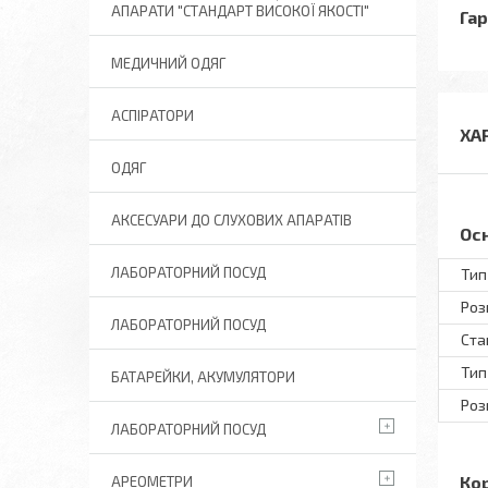
АПАРАТИ "СТАНДАРТ ВИСОКОЇ ЯКОСТІ"
Гар
МЕДИЧНИЙ ОДЯГ
АСПІРАТОРИ
ХА
ОДЯГ
АКСЕСУАРИ ДО СЛУХОВИХ АПАРАТІВ
Ос
ЛАБОРАТОРНИЙ ПОСУД
Тип
Роз
ЛАБОРАТОРНИЙ ПОСУД
Ста
Тип
БАТАРЕЙКИ, АКУМУЛЯТОРИ
Роз
ЛАБОРАТОРНИЙ ПОСУД
Ко
АРЕОМЕТРИ