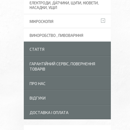
ЕЛЕКТРОДИ, ДАТЧИКИ, ЩУПИ, КЮВЕТИ,
НАСАДКИ, УЩІЛ
МІКРОСКОПІЯ
ВИНОРОБСТВО , ПИВОВАРІННЯ
СТАТТЯ
ГАРАНТІЙНИЙ СЕРВІС, ПОВЕРНЕННЯ
ТОВАРІВ
ПРО НАС
ВІДГУКИ
ДОСТАВКА І ОПЛАТА