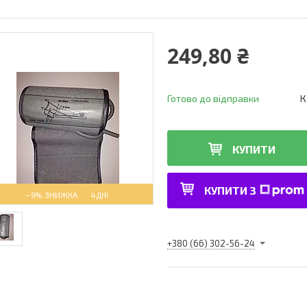
249,80 ₴
Готово до відправки
К
КУПИТИ
КУПИТИ З
–9%
4 ДНІ
+380 (66) 302-56-24