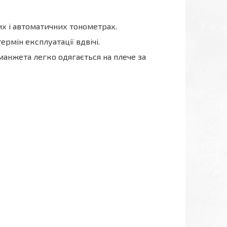
х і автоматичних тонометрах.
мін експлуатації вдвічі.
анжета легко одягається на плече за