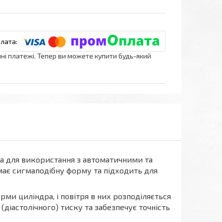
нні платежі. Тепер ви можете купити будь-який
на для використання з автоматичними та
має сигмаподібну форму та підходить для
рми циліндра, і повітря в них розподіляється
(діастолічного) тиску та забезпечує точність