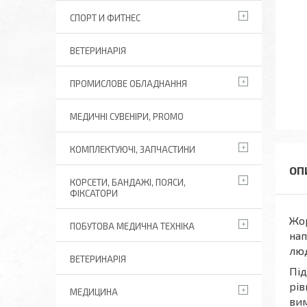
СПОРТ И ФИТНЕС
ВЕТЕРИНАРІЯ
ПРОМИСЛОВЕ ОБЛАДНАННЯ
МЕДИЧНІ СУВЕНІРИ, PROMO
КОМПЛЕКТУЮЧІ, ЗАПЧАСТИНИ
КОРСЕТИ, БАНДАЖІ, ПОЯСИ,
ФІКСАТОРИ
Жор
ПОБУТОВА МЕДИЧНА ТЕХНІКА
на
люд
ВЕТЕРИНАРІЯ
Під
рів
МЕДИЦИНА
вим