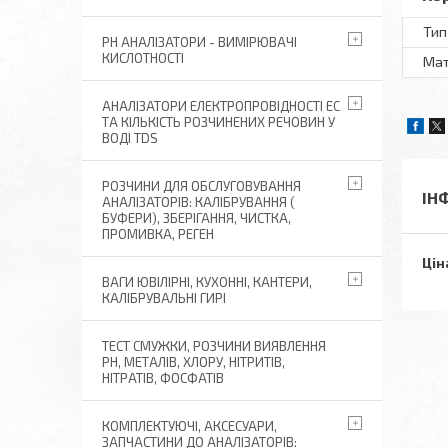
Тип
РН АНАЛІЗАТОРИ - ВИМІРЮВАЧІ
КИСЛОТНОСТІ
Мат
АНАЛІЗАТОРИ ЕЛЕКТРОПРОВІДНОСТІ EC
ТА КІЛЬКІСТЬ РОЗЧИНЕНИХ РЕЧОВИН У
ВОДІ TDS
РОЗЧИНИ ДЛЯ ОБСЛУГОВУВАННЯ
ІН
АНАЛІЗАТОРІВ: КАЛІБРУВАННЯ (
БУФЕРИ), ЗБЕРІГАННЯ, ЧИСТКА,
ПРОМИВКА, РЕГЕН
Цін
ВАГИ ЮВІЛІРНІ, КУХОННІ, КАНТЕРИ,
КАЛІБРУВАЛЬНІ ГИРІ
ТЕСТ СМУЖКИ, РОЗЧИНИ ВИЯВЛЕННЯ
РН, МЕТАЛІВ, ХЛОРУ, НІТРИТІВ,
НІТРАТІВ, ФОСФАТІВ
КОМПЛЕКТУЮЧІ, АКСЕСУАРИ,
ЗАПЧАСТИНИ ДО АНАЛІЗАТОРІВ: