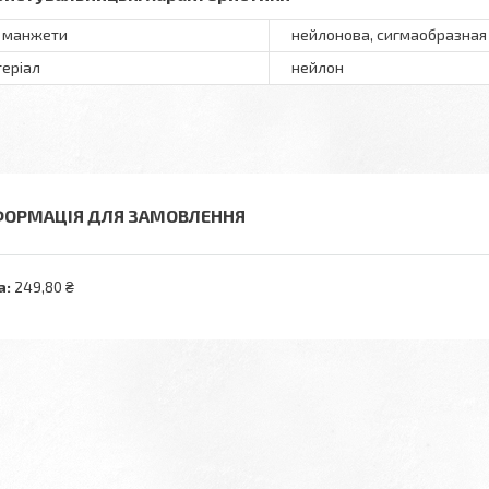
 манжети
нейлонова, сигмаобразная
еріал
нейлон
ФОРМАЦІЯ ДЛЯ ЗАМОВЛЕННЯ
а:
249,80 ₴