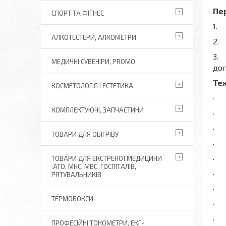
Пе
СПОРТ ТА ФІТНЕС
1. 
АЛКОТЕСТЕРИ, АЛКОМЕТРИ
2. 
3. 
МЕДИЧНІ СУВЕНІРИ, PROMO
доп
Тех
КОСМЕТОЛОГІЯ І ЕСТЕТИКА
· 
КОМПЛЕКТУЮЧІ, ЗАПЧАСТИНИ
· 
· 
ТОВАРИ ДЛЯ ОБІГРІВУ
· 
· 
ТОВАРИ ДЛЯ ЕКСТРЕНОЇ МЕДИЦИНИ
:АТО, МНС, МВС, ГОСПІТАЛІВ,
· 
РЯТУВАЛЬНИКІВ
· 
ТЕРМОБОКСИ
· 
· 
ПРОФЕСІЙНІ ТОНОМЕТРИ, ЕКГ-