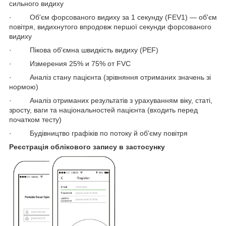
сильного видиху
· Об'єм форсованого видиху за 1 секунду (FEV1) — об'єм
повітря, видихнутого впродовж першої секунди форсованого
видиху
· Пікова об'ємна швидкість видиху (PEF)
· Измерения 25% и 75% от FVC
· Аналіз стану пацієнта (зрівняння отриманих значень зі
нормою)
· Аналіз отриманих результатів з урахуванням віку, статі,
зросту, ваги та національностей пацієнта (входить перед
початком тесту)
· Будівництво графіків по потоку й об'єму повітря
Реєстрація облікового запису в застосунку