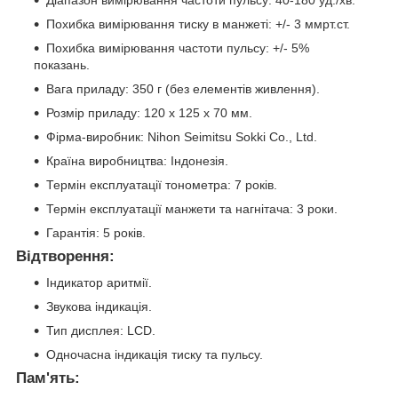
Похибка вимірювання тиску в манжеті: +/- 3 ммрт.ст.
Похибка вимірювання частоти пульсу: +/- 5%
показань.
Вага приладу: 350 г (без елементів живлення).
Розмір приладу: 120 x 125 x 70 мм.
Фірма-виробник: Nihon Seimitsu Sokki Co., Ltd.
Країна виробництва: Індонезія.
Термін експлуатації тонометра: 7 років.
Термін експлуатації манжети та нагнітача: 3 роки.
Гарантія: 5 років.
Відтворення:
Індикатор аритмії.
Звукова індикація.
Тип дисплея: LCD.
Одночасна індикація тиску та пульсу.
Пам'ять: