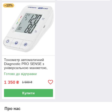
–10%
Тонометр автоматичний
Diagnostic PRO SENSE з
універсальною манжетою,
Польща
Готово до відправки
1 350
₴
1 500 ₴
Купити
Про нас