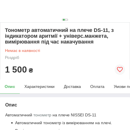
Тонометр автоматичний на плече DS-11, з
індикатором аритмії + універс.манжета,
вимірювання під час накачування
Немає в наявності
Роздріб
1 500
₴
Опис
Характеристики
Доставка
Оплата
Умови п
Опис
Автоматичний
тонометр
на плече NISSEI DS-11
Автоматичний тонометр із вимірюванням на плечі.