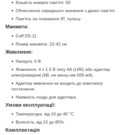
Кількість комірок пам'яті: 60.
Обчислення середнього значення з даних пам'яті.
Пам'ять на показання АТ, пульсу.
Манжета:
Cuff DS-11.
Розмір манжети: 22-42 см.
Живлення:
Напруга: 6 В.
Живлення: 4 х 1.5 В типу АА (LR6) або адаптер
електромережі (6В, не менш ніж 500 мА).
Адаптер живлення не входить до комплекту
постачання.
Наявність гнізда для адаптера.
Умови експлуатації:
Температура: від 10 до 40 °C.
Вологість: від 15 до 85%.
Комплектація