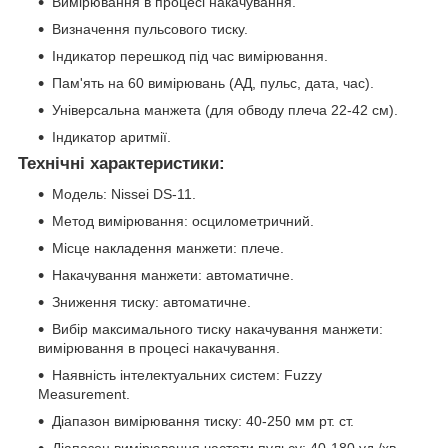
Вимірювання в процесі накачування.
Визначення пульсового тиску.
Індикатор перешкод під час вимірювання.
Пам'ять на 60 вимірювань (АД, пульс, дата, час).
Універсальна манжета (для обводу плеча 22-42 см).
Індикатор аритмії.
Технічні характеристики:
Модель: Nissei DS-11.
Метод вимірювання: осцилометричний.
Місце накладення манжети: плече.
Накачування манжети: автоматичне.
Зниження тиску: автоматичне.
Вибір максимального тиску накачування манжети:
вимірювання в процесі накачування.
Наявність інтелектуальних систем: Fuzzy
Measurement.
Діапазон вимірювання тиску: 40-250 мм рт. ст.
Діапазон вимірювання частоти пульсу: 40-180 уд./хв.