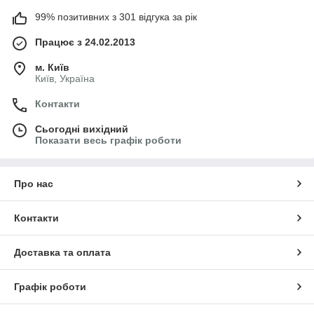
99% позитивних з 301 відгука за рік
Працює з 24.02.2013
м. Київ
Київ, Україна
Контакти
Сьогодні вихідний
Показати весь графік роботи
Про нас
Контакти
Доставка та оплата
Графік роботи