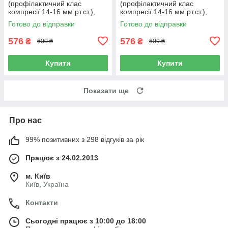
(профілактичний клас
(профілактичний клас
компресії 14-16 мм.рт.ст.),
компресії 14-16 мм.рт.ст.),
розмір L, Італія
розмір XL, Італія
Готово до відправки
Готово до відправки
576
576
₴
₴
600 ₴
600 ₴
Купити
Купити
Показати ще
Про нас
99% позитивних з 298 відгуків за рік
Працює з 24.02.2013
м. Київ
Київ, Україна
Контакти
Сьогодні працює з 10:00 до 18:00