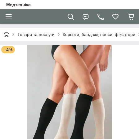
Медтехніка
Товари та послуги
Корсети, бандажі, пояси, фіксатори
–4%