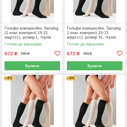
Гольфи компресійні, Sanyleg
Гольфи компресійні, Sanyleg
(1 клас компресії 15-21
1 клас компресії 15-21
ммрт.ст.), розмір L, Італія
ммрт.ст.), розмір XL, Італія
Готово до відправки
Готово до відправки
672
672
₴
₴
700 ₴
700 ₴
Купити
Купити
–4%
–4%