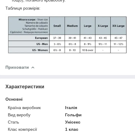
Таблиця розмірів:
Приховати
Характеристики
Основні
Країна виробник
Італія
Вид виробу
Гольфи
Стать
Унісекс
Клас компресії
1 клас